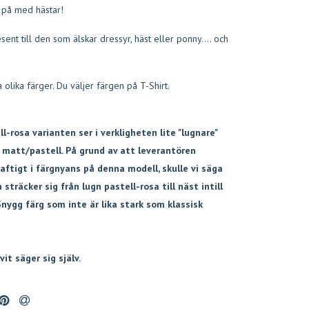
 på med hästar!
sent till den som älskar dressyr, häst eller ponny.... och
ra olika färger. Du väljer färgen på T-Shirt.
l-rosa varianten ser i verkligheten lite "lugnare"
 matt/pastell. På grund av att leverantören
raftigt i färgnyans på denna modell, skulle vi säga
 sträcker sig från lugn pastell-rosa till näst intill
 Snygg färg som inte är lika stark som klassisk
vit säger sig själv.