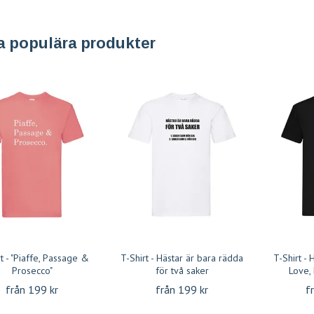
a populära produkter
t - "Piaffe, Passage &
T-Shirt - Hästar är bara rädda
T-Shirt - 
Prosecco"
för två saker
Love,
från 199 kr
från 199 kr
f