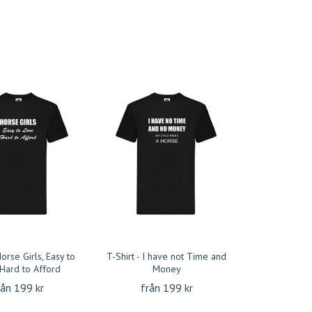
Horse Girls, Easy to
T-Shirt - I have not Time and
 Hard to Afford
Money
rån 199 kr
från 199 kr