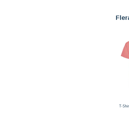
Fler
T-Shir