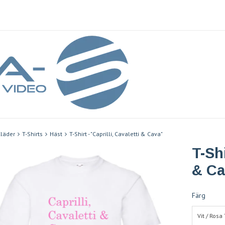
läder
T-Shirts
Häst
T-Shirt - "Caprilli, Cavaletti & Cava"
T-Shi
& Ca
Färg
Vit / Rosa 