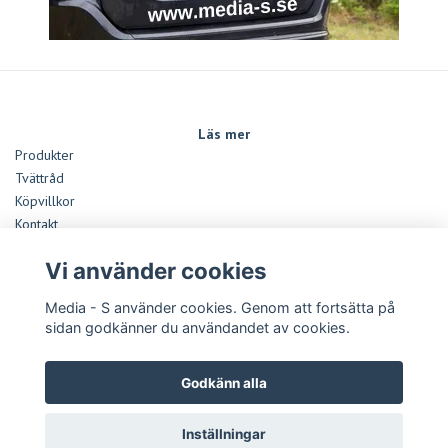
Läs mer
Produkter
Tvättråd
Köpvillkor
Kontakt
Monteringsanvisningar Dekaler
Vi använder cookies
Storleksguide
Media - S använder cookies. Genom att fortsätta på
Sociala medier
sidan godkänner du användandet av cookies.
Betalsätt
Godkänn alla
Inställningar