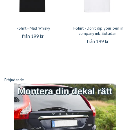
T-Shirt - Malt Whisky
T-Shirt - Don't dip your pen in
company ink, Solsidan
från 199 kr
från 199 kr
Erbjudande