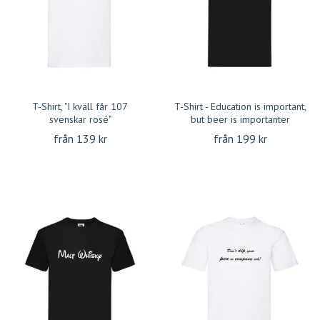
T-Shirt, "I kväll får 107
T-Shirt - Education is important,
svenskar rosé"
but beer is importanter
från 139 kr
från 199 kr