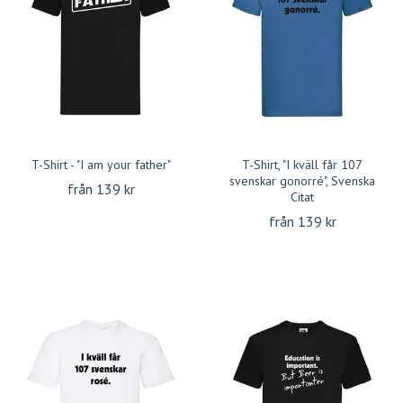
T-Shirt - "I am your father"
T-Shirt, "I kväll får 107
svenskar gonorré", Svenska
från 139 kr
Citat
från 139 kr