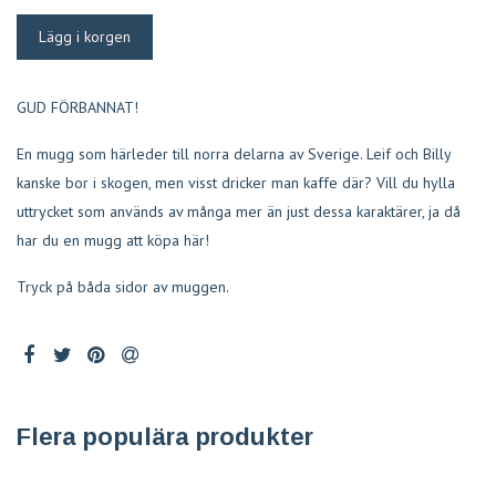
GUD FÖRBANNAT!
En mugg som härleder till norra delarna av Sverige. Leif och Billy
kanske bor i skogen, men visst dricker man kaffe där? Vill du hylla
uttrycket som används av många mer än just dessa karaktärer, ja då
har du en mugg att köpa här!
Tryck på båda sidor av muggen.
Flera populära produkter