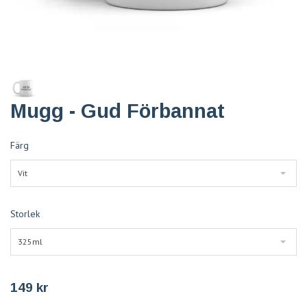
Mugg - Gud Förbannat
Färg
Vit
Storlek
325ml
149 kr