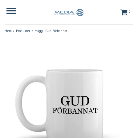
0
Hem
Produkter
Mugg - Gud Förbannat