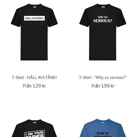
T-Shirt - HÅLL AVSTÅND!
T-Shirt - "Why so serious?"
från 129 kr
från 199 kr