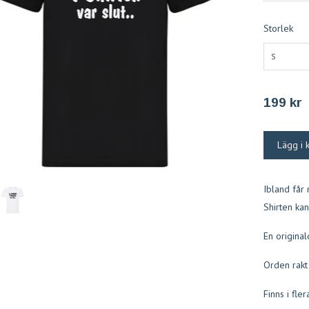
Storlek
S
199 kr
Ibland får 
Shirten kan
En original
Orden rakt 
Finns i fle