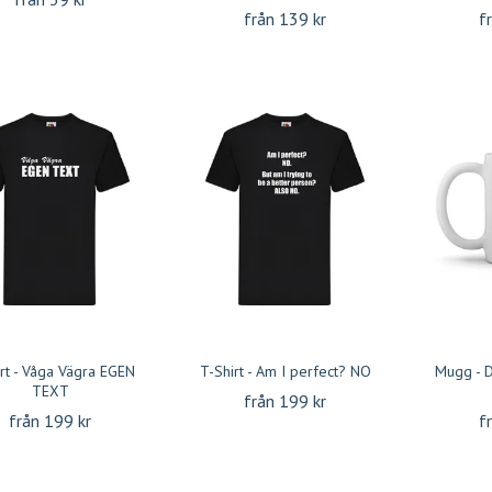
från 139 kr
f
rt - Våga Vägra EGEN
T-Shirt - Am I perfect? NO
Mugg - D
TEXT
från 199 kr
från 199 kr
f