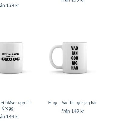
rån 139 kr
et blåser upp till
Mugg - Vad fan gör jag här
Grogg
från 149 kr
rån 149 kr