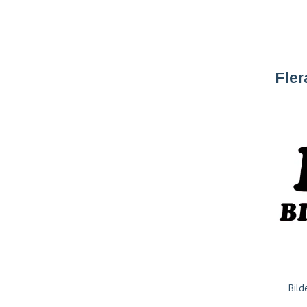
Fler
Bild