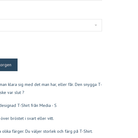
man klara sig med det man har, eller får. Den snygga T-
ske var slut ?
designad T-Shirt från Media - S
över bröstet i svart eller vitt.
ra olika färger. Du väljer storlek och färg på T-Shirt.