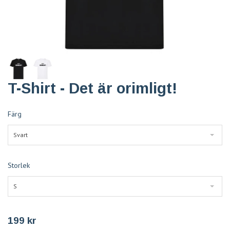
T-Shirt - Det är orimligt!
Färg
Svart
Storlek
S
199 kr