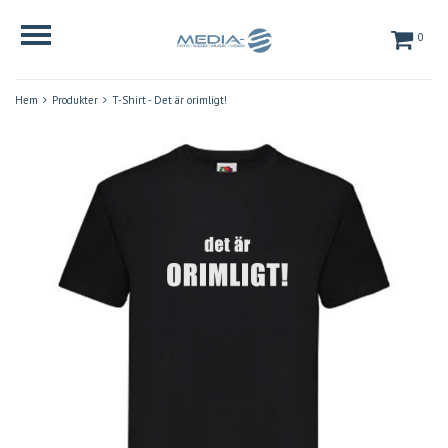
0
Hem
Produkter
T-Shirt - Det är orimligt!