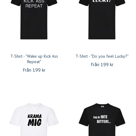
T-Shirt - "Wake up Kick Ass
T-Shirt - "Do you feel Lucky?"
Repeat"
från 199 kr
från 199 kr