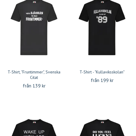
T-Shirt, "Fruntimmer", Svenska
T-Shirt - "Kullaviksskolan"
Citat
från 199 kr
från 139 kr