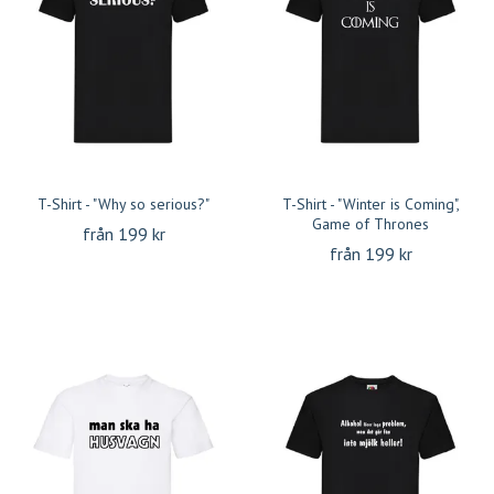
T-Shirt - "Why so serious?"
T-Shirt - "Winter is Coming",
Game of Thrones
från 199 kr
från 199 kr