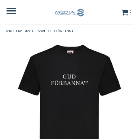
0
Hem
Produkter
T-Shirt - GUD FÖRBANNAT