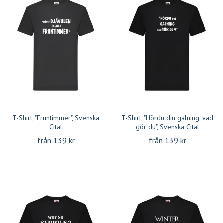
T-Shirt, "Fruntimmer", Svenska
T-Shirt, "Hördu din galning, vad
Citat
gör du", Svenska Citat
från 139 kr
från 139 kr