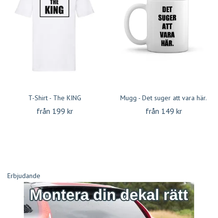
T-Shirt - The KING
Mugg - Det suger att vara här.
från 199 kr
från 149 kr
Erbjudande