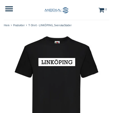
0
Hem
Produkter
T-Shirt - LINKÖPING, SvenskaStäder