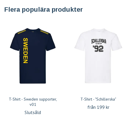
Flera populära produkter
T-Shirt - Sweden supporter,
T-Shirt - "Schillerska"
v01
från 199 kr
Slutsåld