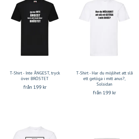
T-Shirt - Inte ÅNGEST, tryck
T-Shirt - Har du möjlihet att slå
över BRÖSTET
ett getöga i mitt anus?,
Solsidan
från 199 kr
från 199 kr