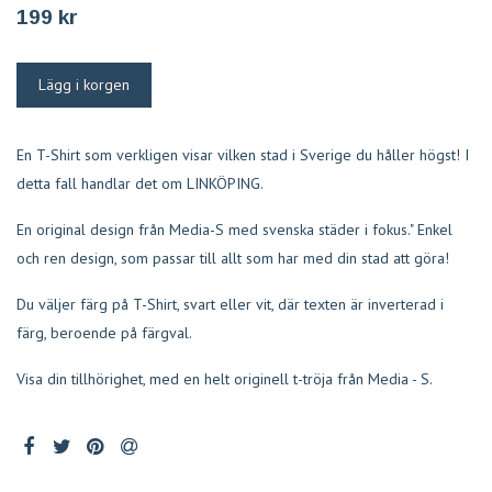
199 kr
En T-Shirt som verkligen visar vilken stad i Sverige du håller högst! I
detta fall handlar det om LINKÖPING.
En original design från Media-S med svenska städer i fokus." Enkel
och ren design, som passar till allt som har med din stad att göra!
Du väljer färg på T-Shirt, svart eller vit, där texten är inverterad i
färg, beroende på färgval.
Visa din tillhörighet, med en helt originell t-tröja från Media - S.