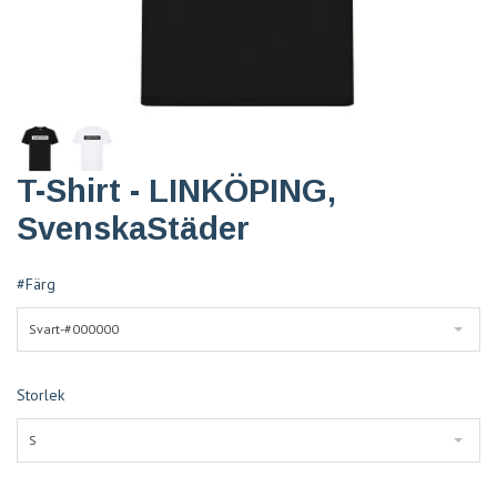
T-Shirt - LINKÖPING,
SvenskaStäder
#Färg
Svart-#000000
Storlek
S