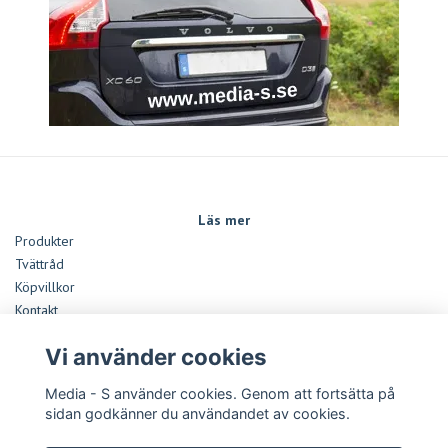
Läs mer
Produkter
Tvättråd
Köpvillkor
Kontakt
Monteringsanvisningar Dekaler
Vi använder cookies
Storleksguide
Media - S använder cookies. Genom att fortsätta på
Sociala medier
sidan godkänner du användandet av cookies.