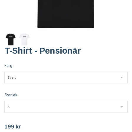
T-Shirt - Pensionär
Färg
Svart
Storlek
S
199 kr