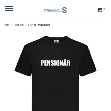
0
Hem
Produkter
T-Shirt - Pensionär