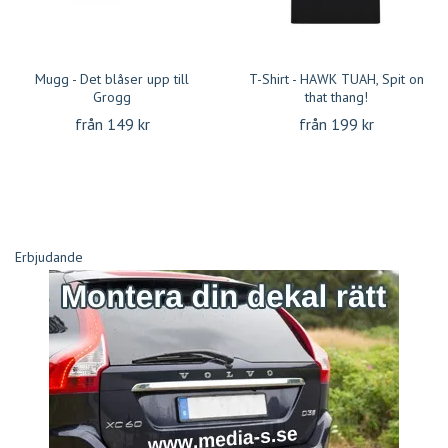
Mugg - Det blåser upp till
T-Shirt - HAWK TUAH, Spit on
Grogg
that thang!
från 149 kr
från 199 kr
Erbjudande