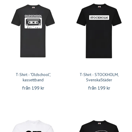
T-Shirt - "Oldschool",
T-Shirt - STOCKHOLM,
kassettband
SvenskaStäder
från 199 kr
från 199 kr