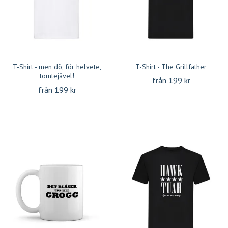
T-Shirt - men dö, för helvete,
T-Shirt - The Grillfather
tomtejävel!
från 199 kr
från 199 kr