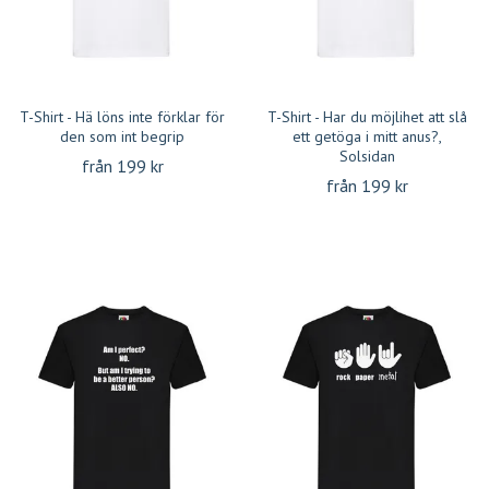
T-Shirt - Hä löns inte förklar för
T-Shirt - Har du möjlihet att slå
den som int begrip
ett getöga i mitt anus?,
Solsidan
från 199 kr
från 199 kr