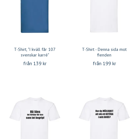
T-Shirt, "I kväll får 107
T-Shirt - Denna sida mot
svenskar karré"
fienden
från 139 kr
från 199 kr