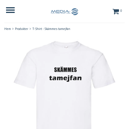
0
Hem
Produkter
T-Shirt - Skämmes tamejfan