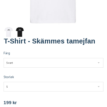
T-Shirt - Skämmes tamejfan
Färg
Svart
Storlek
S
199 kr