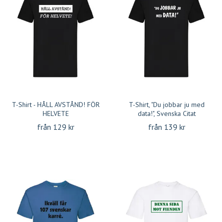
T-Shirt - HÅLL AVSTÅND! FÖR
T-Shirt, "Du jobbar ju med
HELVETE
data!", Svenska Citat
från 129 kr
från 139 kr