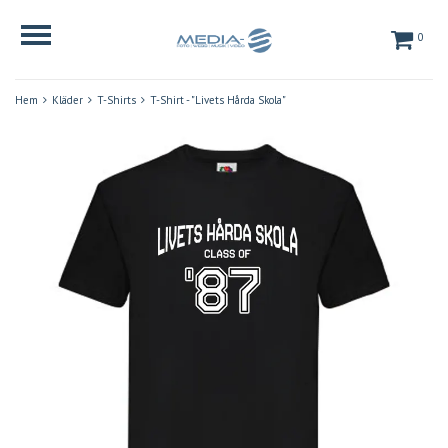
0
Hem
Kläder
T-Shirts
T-Shirt - "Livets Hårda Skola"