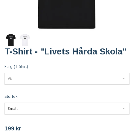
T-Shirt - "Livets Hårda Skola"
Färg (T-Shirt)
Vit
Storlek
Small
199 kr