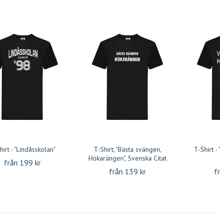
hirt - "Lindåsskolan"
T-Shirt, "Bästa svängen,
T-Shirt -
Hökarängen", Svenska Citat
från 199 kr
från 139 kr
f