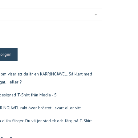
 som visar att du är en KÄRRINGJÄVEL. Så klart med
at... eller ?
designad T-Shirt från Media - S
NGJÄVEL rakt över bröstet i svart eller vitt.
ra olika färger. Du väljer storlek och färg på T-Shirt.