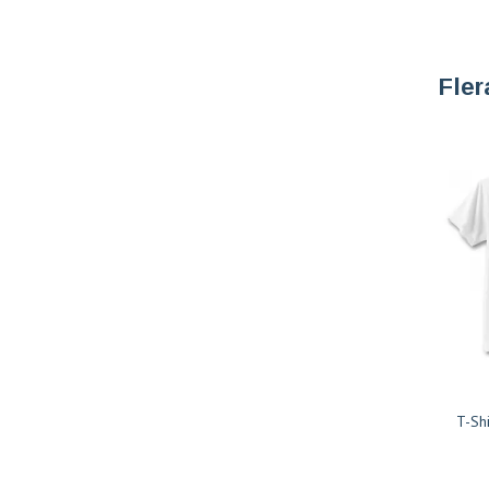
Fler
T-Shi