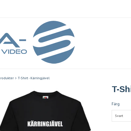
rodukter
T-Shirt - Kärringjävel
T-Shi
Färg
Svart