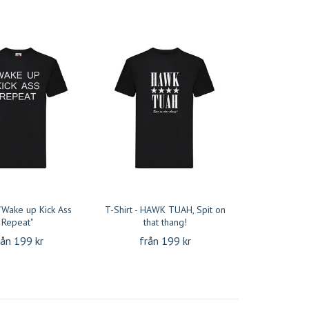
 "Wake up Kick Ass
T-Shirt - HAWK TUAH, Spit on
Repeat"
that thang!
rån 199 kr
från 199 kr